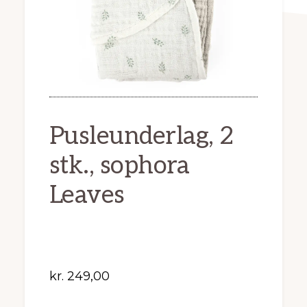
Pusleunderlag, 2
stk., sophora
Leaves
kr.
249,00