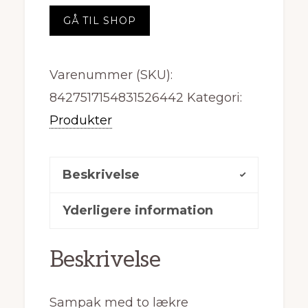
GÅ TIL SHOP
Varenummer (SKU):
8427517154831526442
Kategori:
Produkter
Beskrivelse
Yderligere information
Beskrivelse
Sampak med to lækre