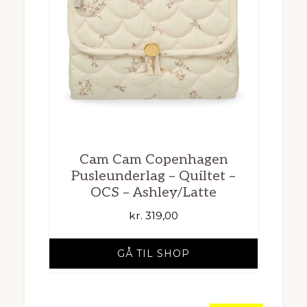
Cam Cam Copenhagen
Pusleunderlag – Quiltet –
OCS – Ashley/Latte
kr.
319,00
GÅ TIL SHOP