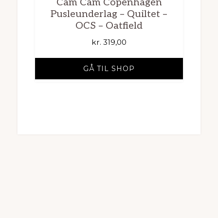
Cam Cam Copenhagen
Pusleunderlag – Quiltet –
OCS – Oatfield
kr.
319,00
GÅ TIL SHOP