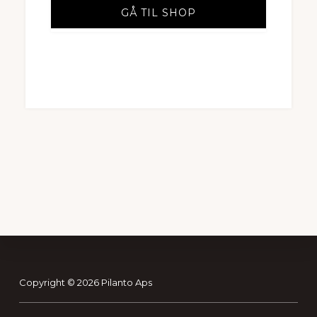
GÅ TIL SHOP
Footer
Copyright © 2026 Pilanto Aps