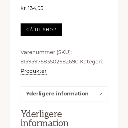
kr.
134,95
GÅ TIL SHOP
Varenummer (SKU):
8159597683502682690
Kategori:
Produkter
Yderligere information
Yderligere
information