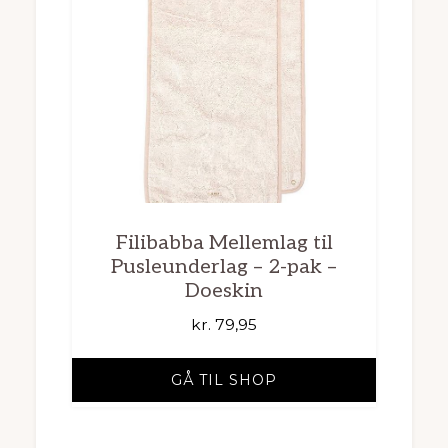
Filibabba Mellemlag til
Pusleunderlag – 2-pak –
Doeskin
kr.
79,95
GÅ TIL SHOP